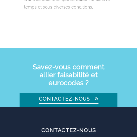
temps et sous diverses conditions.
Savez-vous comment
allier faisabilité et
eurocodes ?
CONTACTEZ-NOUS
CONTACTEZ-NOUS