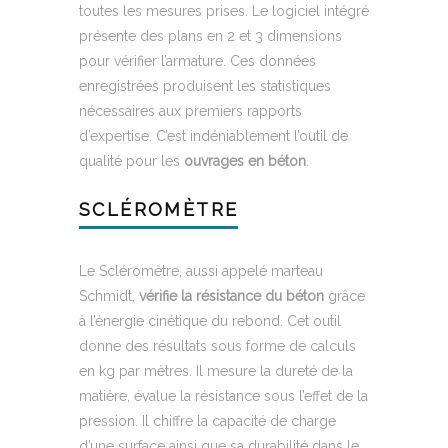
toutes les mesures prises. Le logiciel intégré
présente des plans en 2 et 3 dimensions
pour vérifier l’armature. Ces données
enregistrées produisent les statistiques
nécessaires aux premiers rapports
d’expertise. C’est indéniablement l’outil de
qualité pour les
ouvrages en béton
.
SCLÉROMÈTRE
Le Scléromètre, aussi appelé marteau
Schmidt,
vérifie la résistance du béton
grâce
à l’énergie cinétique du rebond. Cet outil
donne des résultats sous forme de calculs
en kg par mètres. Il mesure la dureté de la
matière, évalue la résistance sous l’effet de la
pression. Il chiffre la capacité de charge
d’une surface ainsi que sa durabilité dans le