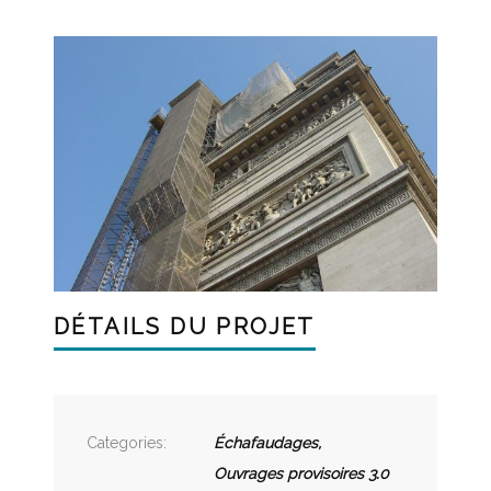
DÉTAILS DU PROJET
Categories:
Échafaudages
,
Ouvrages provisoires 3.0