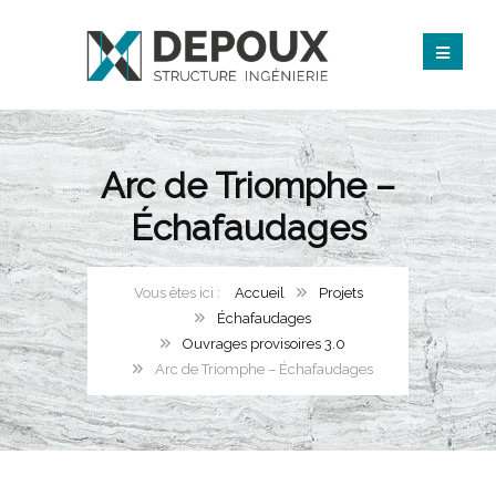
Arc de Triomphe –
Échafaudages
Accueil
Projets
Échafaudages
Ouvrages provisoires 3.0
Arc de Triomphe – Échafaudages