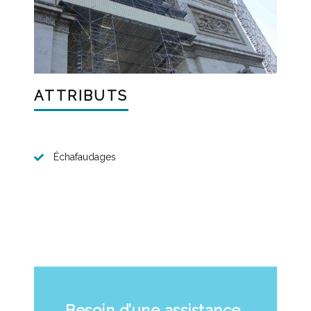
ATTRIBUTS
Échafaudages
Besoin d’une assistance